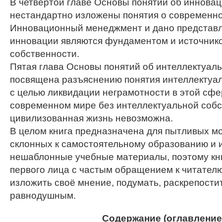
В четвёртой главе Основы понятий об инновац
нестандартно изложены понятия о современно
Инновационный менеджмент и дано представле
инновации являются фундаментом и источник
собственности.
Пятая глава Основы понятий об интеллектуал
посвящена разъяснению понятия интеллектуа
с целью ликвидации неграмотности в этой сфер
современном мире без интеллектуальной соб
цивилизованная жизнь невозможна.
В целом книга предназначена для пытливых 
склонных к самостоятельному образованию и
нешаблонные учебные материалы, поэтому кн
первого лица с частым обращением к читателю
изложить своё мнение, подумать, раскрепостит
равнодушным.
Содержание (оглавление