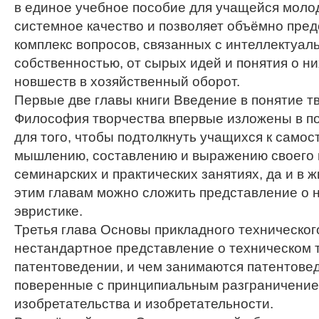
в единое учебное пособие для учащейся моло
системное качество и позволяет объёмно пред
комплекс вопросов, связанных с интеллектуал
собственностью, от сырых идей и понятия о ни
новшеств в хозяйственный оборот.
Первые две главы книги Введение в понятие т
Философия творчества впервые изложены в п
для того, чтобы подтолкнуть учащихся к само
мышлению, составлению и выражению своего 
семинарских и практических занятиях, да и в ж
этим главам можно сложить представление о н
эвристике.
Третья глава Основы прикладного техническог
нестандартное представление о техническом т
патентоведении, и чем занимаются патентове
поверенные с принципиальным разграничение
изобретательства и изобретательности.