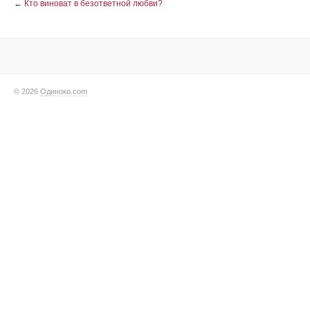
←
Кто виноват в безответной любви?
© 2026
Одиноко.com