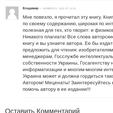
Владимир
НОЯБРЯ 11, 2011 AT 13:52
Мне повезло, я прочитал эту книгу. Кни
по своему содержанию, широкая по ин
полезная для тех, кто творит: и физиков
Никакого плагиата! Все слова авторски
книгу и вы узнаете автора. Ее бы издать
предложить для чтения: изобретателям
менеджерам, Госслужбе интеллектуал
собственности Украины, Госагентству 
информатизации и многим-многим инт
Украина может и должна гордиться тако
Автором! Меценаты! Заинтересуйтесь к
помочь автору в ее издании!!!
Оставить Комментарий