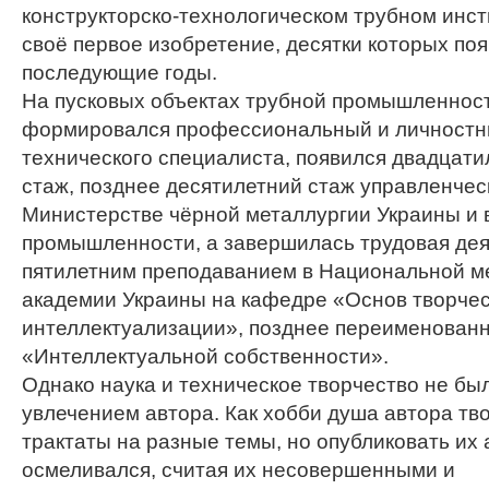
конструкторско-технологическом трубном инсти
своё первое изобретение, десятки которых поя
последующие годы.
На пусковых объектах трубной промышленно
формировался профессиональный и личностн
технического специалиста, появился двадцат
стаж, позднее десятилетний стаж управленчес
Министерстве чёрной металлургии Украины и 
промышленности, а завершилась трудовая де
пятилетним преподаванием в Национальной м
академии Украины на кафедре «Основ творчес
интеллектуализации», позднее переименованн
«Интеллектуальной собственности».
Однако наука и техническое творчество не б
увлечением автора. Как хобби душа автора тв
трактаты на разные темы, но опубликовать их 
осмеливался, считая их несовершенными и