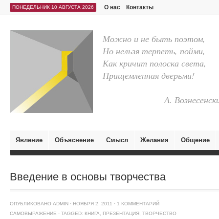
О нас
Контакты
ПОНЕДЕЛЬНИК 10 АВГУСТА 2026
Можно и не быть поэтом,
Но нельзя терпеть, пойми,
Как кричит полоска света,
Прищемленная дверьми!
А. Вознесенск
Явление
Объяснение
Смысл
Желания
Общение
Введение в основы творчества
ОПУБЛИКОВАНО
ADMIN
·
НОЯБРЯ 2, 2011
·
1 КОММЕНТАРИЙ
САМОВЫРАЖЕНИЕ
·
TAGGED:
КНИГА
,
ПРЕЗЕНТАЦИЯ
,
ТВОРЧЕСТВО