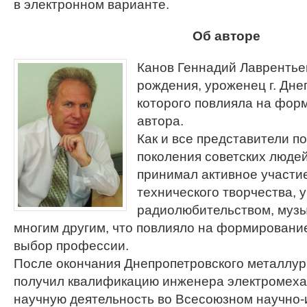
в электронном варианте.
Об авторе
Канов Геннадий Лаврентьев
рождения, уроженец г. Дне
которого повлияла на фор
автора.
Как и все представители п
поколения советских людей
принимал активное участие
технического творчества, 
радиолюбительством, музы
многим другим, что повлияло на формировани
выбор профессии.
После окончания Днепропетровского металлур
получил квалификацию инженера электромеха
научную деятельность во Всесоюзном научно-