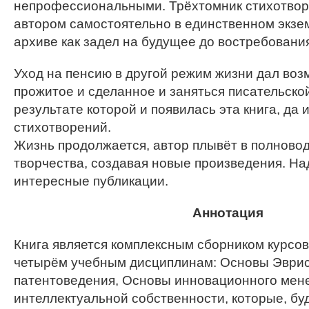
непрофессиональными. Трёхтомник стихотвор
автором самостоятельно в единственном экзем
архиве как задел на будущее до востребовани
Уход на пенсию в другой режим жизни дал во
прожитое и сделанное и заняться писательско
результате которой и появилась эта книга, да 
стихотворений.
Жизнь продолжается, автор плывёт в полново
творчества, создавая новые произведения. На
интересные публикации.
Аннотация
Книга является комплексным сборником курсов
четырём учебным дисциплинам: Основы Эврис
патентоведения, Основы инновационного мен
интеллектуальной собственности, которые, бу