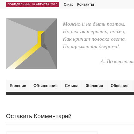
О нас
Контакты
ПОНЕДЕЛЬНИК 10 АВГУСТА 2026
Можно и не быть поэтом,
Но нельзя терпеть, пойми,
Как кричит полоска света,
Прищемленная дверьми!
А. Вознесенск
Явление
Объяснение
Смысл
Желания
Общение
Оставить Комментарий