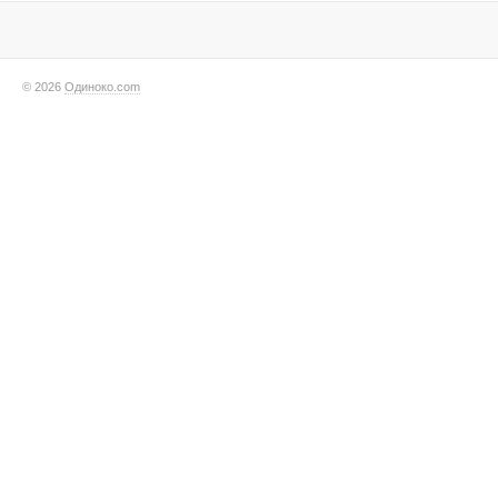
© 2026
Одиноко.com