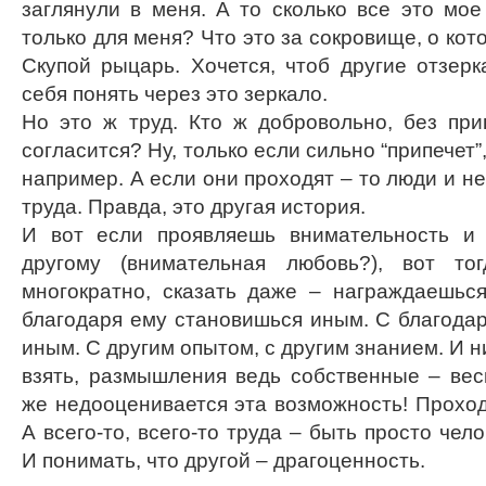
заглянули в меня. А то сколько все это мое 
только для меня? Что это за сокровище, о кот
Скупой рыцарь. Хочется, чтоб другие отзерк
себя понять через это зеркало.
Но это ж труд. Кто ж добровольно, без при
согласится? Ну, только если сильно “припечет
например. А если они проходят – то люди и не
труда. Правда, это другая история.
И вот если проявляешь внимательность и 
другому (внимательная любовь?), вот т
многократно, сказать даже – награждаешься 
благодаря ему становишься иным. С благода
иным. С другим опытом, с другим знанием. И н
взять, размышления ведь собственные – вес
же недооценивается эта возможность! Проход
А всего-то, всего-то труда – быть просто чел
И понимать, что другой – драгоценность.