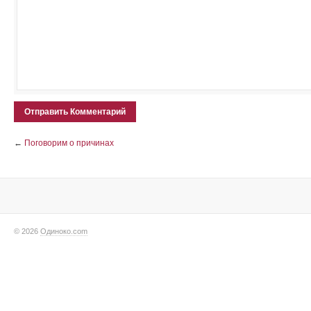
←
Поговорим о причинах
© 2026
Одиноко.com