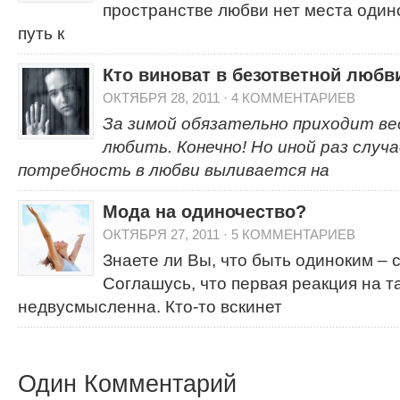
пространстве любви нет места одино
путь к
Кто виноват в безответной любв
ОКТЯБРЯ 28, 2011
·
4 КОММЕНТАРИЕВ
За зимой обязательно приходит вес
любить. Конечно! Но иной раз случ
потребность в любви выливается на
Мода на одиночество?
ОКТЯБРЯ 27, 2011
·
5 КОММЕНТАРИЕВ
Знаете ли Вы, что быть одиноким – 
Соглашусь, что первая реакция на т
недвусмысленна. Кто-то вскинет
Один Комментарий