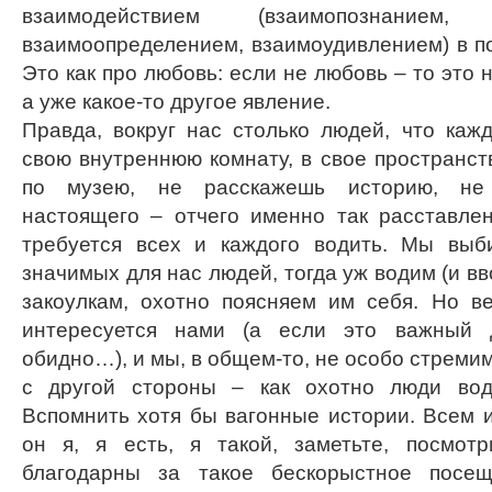
взаимодействием (взаимопознанием, в
взаимоопределением, взаимоудивлением) в п
Это как про любовь: если не любовь – то это н
а уже какое-то другое явление.
Правда, вокруг нас столько людей, что каж
свою внутреннюю комнату, в свое пространст
по музею, не расскажешь историю, не
настоящего – отчего именно так расставлен
требуется всех и каждого водить. Мы выб
значимых для нас людей, тогда уж водим (и в
закоулкам, охотно поясняем им себя. Но в
интересуется нами (а если это важный 
обидно…), и мы, в общем-то, не особо стремим
с другой стороны – как охотно люди вод
Вспомнить хотя бы вагонные истории. Всем 
он я, я есть, я такой, заметьте, посмот
благодарны за такое бескорыстное посещ