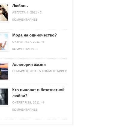
Любовь
АВГУСТА 4, 2011
·
5
КОММЕНТАРИЕВ
Мода на одиночество?
ОКТЯБРЯ 27, 2011
·
5
КОММЕНТАРИЕВ
Аллегория жизни
НОЯБРЯ 9, 2011
·
5 КОММЕНТАРИЕВ
Кто виноват в безответной
любви?
ОКТЯБРЯ 28, 2011
·
4
КОММЕНТАРИЕВ