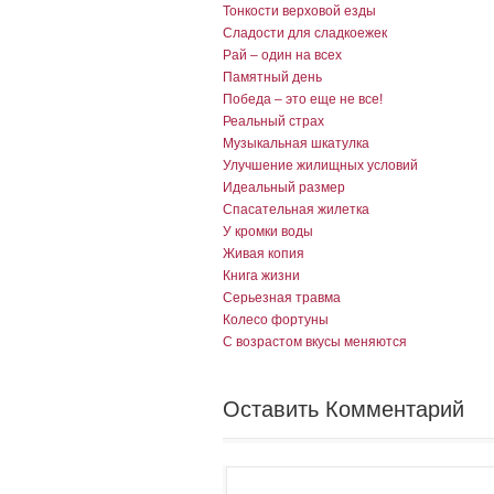
Тонкости верховой езды
Сладости для сладкоежек
Рай – один на всех
Памятный день
Победа – это еще не все!
Реальный страх
Музыкальная шкатулка
Улучшение жилищных условий
Идеальный размер
Спасательная жилетка
У кромки воды
Живая копия
Книга жизни
Серьезная травма
Колесо фортуны
С возрастом вкусы меняются
Оставить Комментарий