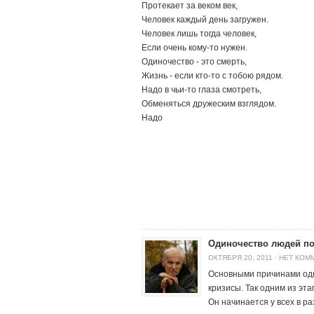
Протекает за веком век,
Человек каждый день загружен.
Человек лишь тогда человек,
Если очень кому-то нужен.
Одиночество - это смерть,
Жизнь - если кто-то с тобою рядом.
Надо в чьи-то глаза смотреть,
Обменяться дружеским взглядом.
Надо
Одиночество людей по
ОКТЯБРЯ 20, 2011
·
НЕТ КОМ
Основными причинами оди
кризисы. Так одним из эт
Он начинается у всех в р