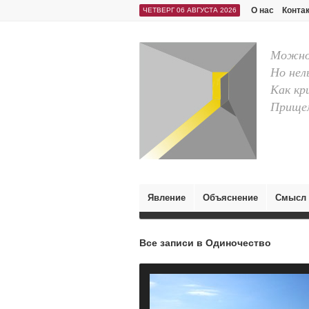
О нас
Конта
ЧЕТВЕРГ 06 АВГУСТА 2026
Можно 
Но нел
Как кр
Прищем
Явление
Объяснение
Смысл
Все записи в Одиночество