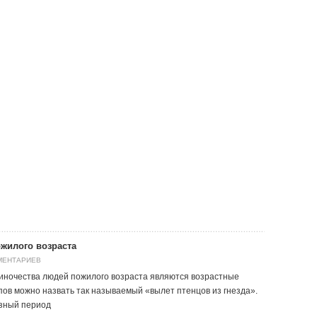
жилого возраста
МЕНТАРИЕВ
ночества людей пожилого возраста являются возрастные
апов можно назвать так называемый «вылет птенцов из гнезда».
азный период