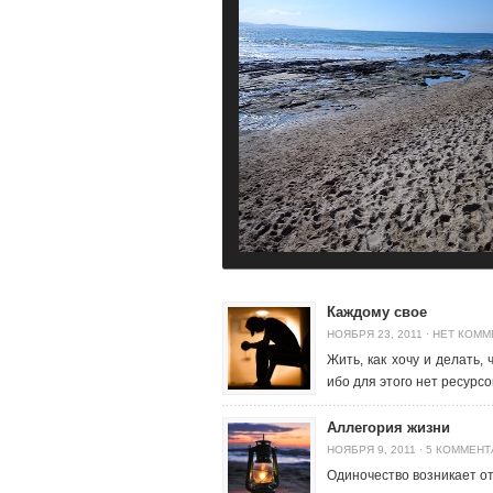
Каждому свое
НОЯБРЯ 23, 2011
·
НЕТ КОММ
Жить, как хочу и делать,
ибо для этого нет ресурсо
Аллегория жизни
НОЯБРЯ 9, 2011
·
5 КОММЕНТ
Одиночество возникает от