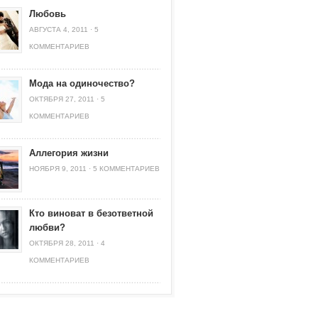
Любовь
АВГУСТА 4, 2011
·
5
КОММЕНТАРИЕВ
Мода на одиночество?
ОКТЯБРЯ 27, 2011
·
5
КОММЕНТАРИЕВ
Аллегория жизни
НОЯБРЯ 9, 2011
·
5 КОММЕНТАРИЕВ
Кто виноват в безответной
любви?
ОКТЯБРЯ 28, 2011
·
4
КОММЕНТАРИЕВ