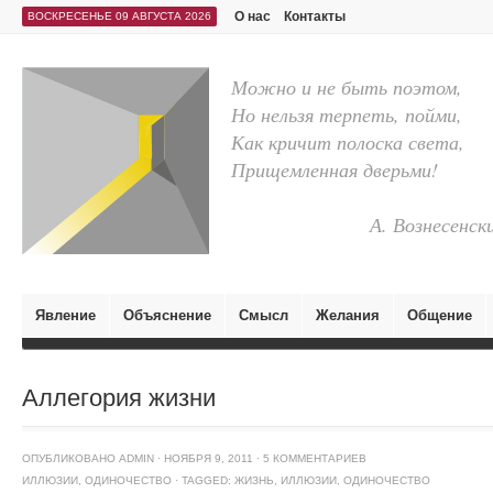
О нас
Контакты
ВОСКРЕСЕНЬЕ 09 АВГУСТА 2026
Можно и не быть поэтом,
Но нельзя терпеть, пойми,
Как кричит полоска света,
Прищемленная дверьми!
А. Вознесенск
Явление
Объяснение
Смысл
Желания
Общение
Аллегория жизни
ОПУБЛИКОВАНО
ADMIN
·
НОЯБРЯ 9, 2011
·
5 КОММЕНТАРИЕВ
ИЛЛЮЗИИ
,
ОДИНОЧЕСТВО
·
TAGGED:
ЖИЗНЬ
,
ИЛЛЮЗИИ
,
ОДИНОЧЕСТВО