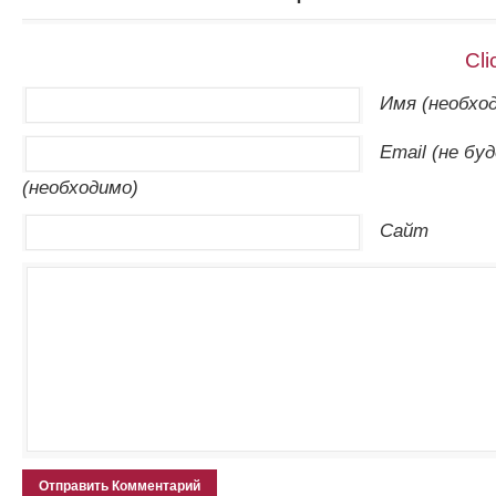
Cli
Имя (необхо
Email (не бу
(необходимо)
Сайт