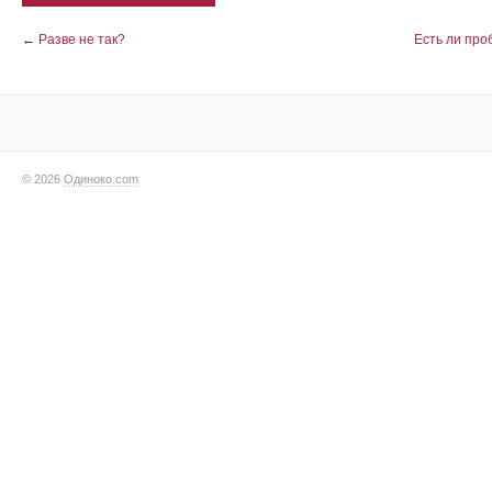
←
Разве не так?
Есть ли пр
© 2026
Одиноко.com