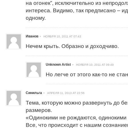
на огонек”, исключительно из непродо
интереса. Видимо, так предписано – ид
одному.
Иванов
НОЯБРЯ 10, 2011 AT 07:43
Нечем крыть. Образно и доходчиво.
Unknown Artist
НОЯБРЯ 10, 2011 AT 09:49
Но легче от этого как-то не ста
Синильга
АПРЕЛЯ 11, 2013 AT 22:56
Тема, которую можно развернуть до б
размеров.
«Одинокими не рождаются, одинокими
Все, что происходит с нашим сознание