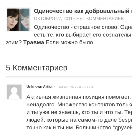
Одиночество как добровольный
ОКТЯБРЯ 27, 2011
·
НЕТ КОММЕНТАРИЕВ
Одиночество - страшное слово. Одн
есть те, кто выбирает его сознательн
этим?
Травма
Если можно было
5 Комментариев
Unknown Artist
НОЯБРЯ 9, 2011 AT 10:37
Активная жизненная позиция помогает,
ненадолго. Множество контактов тольк
и ты уже не знаешь, кто ты и что ты. 
людей, которые на самом-то деле безр
точно как и ты им. Большинство “друзей