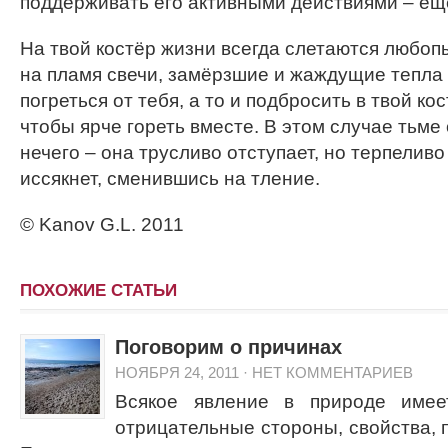
поддерживать его активными действиями – ещ
На твой костёр жизни всегда слетаются любоп
на пламя свечи, замёрзшие и жаждущие тепла
погреться от тебя, а то и подбросить в твой ко
чтобы ярче гореть вместе. В этом случае тьме
нечего – она трусливо отступает, но терпеливо 
иссякнет, сменившись на тление.
© Kanov G.L. 2011
ПОХОЖИЕ СТАТЬИ
Поговорим о причинах
НОЯБРЯ 24, 2011
·
НЕТ КОММЕНТАРИЕВ
Всякое явление в природе имее
отрицательные стороны, свойства, 