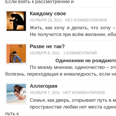
Если взять к рассмотрению и
Каждому свое
НОЯБРЯ 23, 2011
·
НЕТ КОММЕНТАРИЕВ
Жить, как хочу и делать, что хочу 
Не получится при всём желании, ибо
Разве не так?
НОЯБРЯ 8, 2011
·
1 КОММЕНТАРИЙ
Одинокими не рождаютс
По моему мнению, одиночество – э
болезнь, переходящая в инвалидность, если н
Аллегория
НОЯБРЯ 7, 2011
·
НЕТ КОММЕНТАРИЕВ
Семья, как дверь, открывает путь в м
пространстве любви нет места одино
путь к