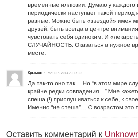
временные иллюзии. Думаю у каждого 
периодически наступает такой период 
разные. Можно быть «звездой» имея м
друзей, быть всегда в центре внимания
чувстовать себя одиноким. И «лекарств
СЛУЧАЙНОСТЬ. Оказаться в нужное вр
месте.
Крымов
МАЯ 27, 2014 AT 16:22
Да так-то оно так… Но “в этом мире сл
крайне редки совпадения…” Мне кажетс
спеша (!) прислушиваться к себе, к сво
Именно “не спеша”… С возрастом это
Оставить комментарий к
Unknown 