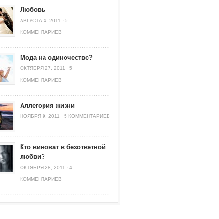
Любовь
АВГУСТА 4, 2011
·
5
КОММЕНТАРИЕВ
Мода на одиночество?
ОКТЯБРЯ 27, 2011
·
5
КОММЕНТАРИЕВ
Аллегория жизни
НОЯБРЯ 9, 2011
·
5 КОММЕНТАРИЕВ
Кто виноват в безответной
любви?
ОКТЯБРЯ 28, 2011
·
4
КОММЕНТАРИЕВ